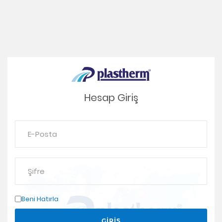
Hesap Giriş
Beni Hatırla
GIRIŞ