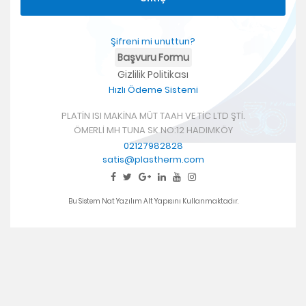
Şifreni mi unuttun?
Başvuru Formu
Gizlilik Politikası
Hızlı Ödeme Sistemi
PLATİN ISI MAKİNA MÜT TAAH VE TİC LTD ŞTİ.
ÖMERLİ MH TUNA SK NO:12 HADIMKÖY
02127982828
satis@plastherm.com
Bu Sistem
Nat Yazılım Alt Yapısını
Kullanmaktadır.